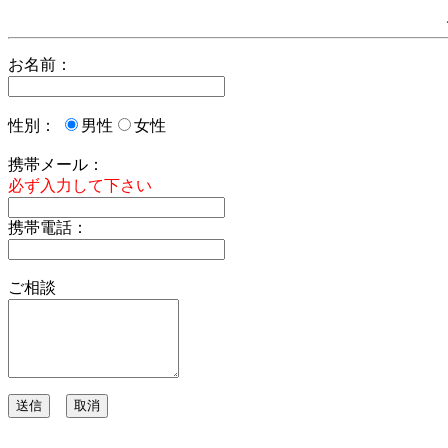
お名前：
性別：
男性
女性
携帯メール：
必ず入力して下さい
携帯電話：
ご相談